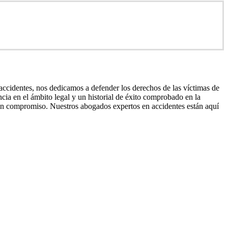
ccidentes, nos dedicamos a defender los derechos de las víctimas de
ncia en el ámbito legal y un historial de éxito comprobado en la
 sin compromiso. Nuestros abogados expertos en accidentes están aquí