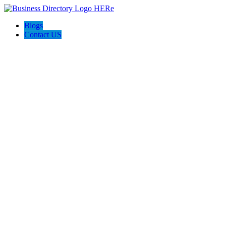
Blogs
Contact US
Tus Abogados Accidentes Consultants