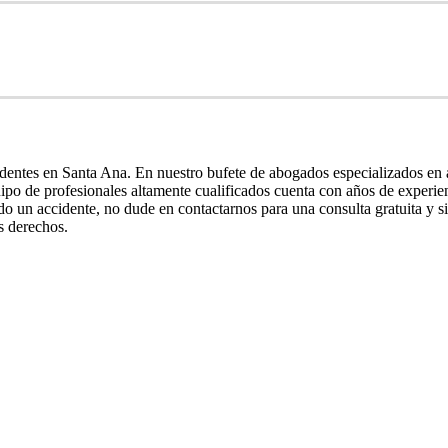
entes en Santa Ana. En nuestro bufete de abogados especializados en a
quipo de profesionales altamente cualificados cuenta con años de experie
ido un accidente, no dude en contactarnos para una consulta gratuita y
s derechos.