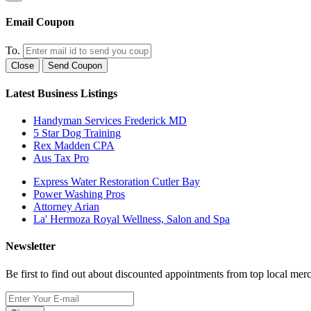
Email Coupon
To.
Close
Send Coupon
Latest Business Listings
Handyman Services Frederick MD
5 Star Dog Training
Rex Madden CPA
Aus Tax Pro
Express Water Restoration Cutler Bay
Power Washing Pros
Attorney Arian
La' Hermoza Royal Wellness, Salon and Spa
Newsletter
Be first to find out about discounted appointments from top local mer